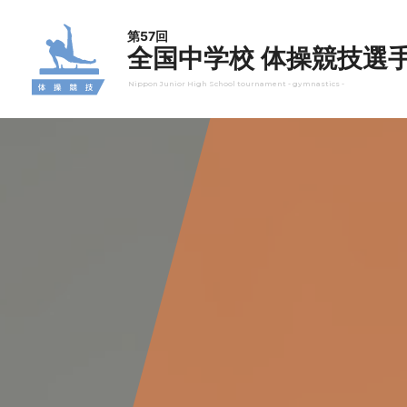
第57回
全国中学校 体操競技選
Nippon Junior High School tournament - gymnastics -