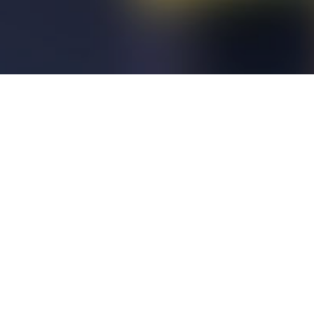
らせ
監督会議資料更新しました
らせ
監督会議資料掲載
らせ
宿泊要項掲載
らせ
要項 一部訂正のお知らせ（７月８日）